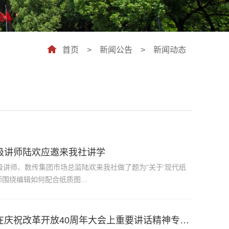
首页
>
新闻公告
>
新闻动态
级讲师陆欢应邀来我社讲学
级讲师、数传集团市场总监陆欢来我社做了题为“关于‘现代纸
围绕编辑如何配合纸质图...
期刊与出版社：我社召开传达学习贯彻习近平总书记在庆祝改革开放40周年大会上重要讲话精神专题学习会