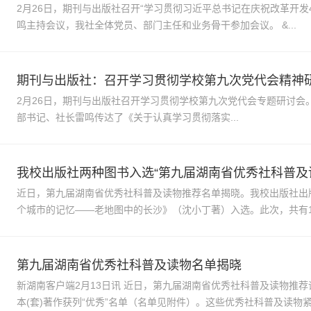
2月26日，期刊与出版社召开“学习贯彻习近平总书记在庆祝改革开发
鸣主持会议，我社全体党员、部门主任和业务骨干参加会议。 &...
期刊与出版社：召开学习贯彻学校第九次党代会精神
2月26日，期刊与出版社召开学习贯彻学校第九次党代会专题研讨会。
部书记、社长雷鸣传达了《关于认真学习贯彻落实...
我校出版社两种图书入选“第九届湖南省优秀社科普及读
近日，第九届湖南省优秀社科普及读物推荐名单揭晓。我校出版社出
个城市的记忆——老地图中的长沙》（沈小丁著）入选。此次，共有18
第九届湖南省优秀社科普及读物名单揭晓
新湖南客户端2月13日讯 近日，第九届湖南省优秀社科普及读物推荐评
本(套)著作获列“优秀”名单（名单见附件）。这些优秀社科普及读物紧