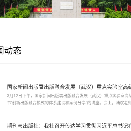
闻动态
国家新闻出版署出版融合发展（武汉）重点实验室高
3月12日下午，国家新闻出版署出版融合发展（武汉）重点实验室高
书’创新出版融合模式的体系建设和案例分享”的讲座。会上，陆欢老师