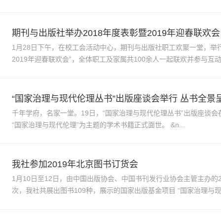
期刊与出版社举办2018年度表彰暨2019年迎春联欢会
1月28日下午，在校工会活动中心，期刊与出版社职工欢聚一堂，举行
“国家治理与现代伦理丛书”出版座谈会举行 丛书全
千年学府，名家一堂。19日，“国家治理与现代伦理丛书”出版座谈
“国家治理与现代伦理”为主题的学术书籍正式面世。 &n...
我社参加2019年北京图书订货会
1月10日至12日，由中国出版协会、中国书刊发行业协会主管主办的
次，我社共展出图书109种，展示的国家出版基金项目 “国家治理与现代