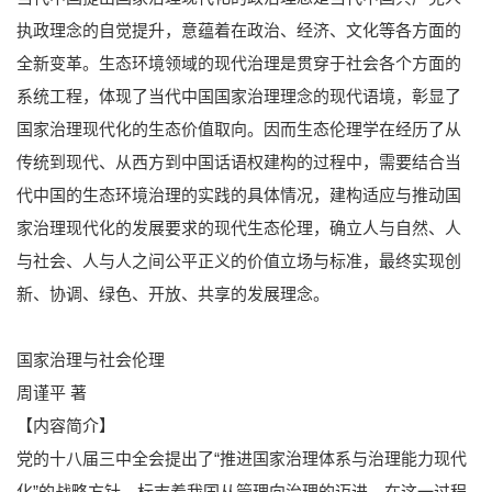
执政理念的自觉提升，意蕴着在政治、经济、文化等各方面的
全新变革。生态环境领域的现代治理是贯穿于社会各个方面的
系统工程，体现了当代中国国家治理理念的现代语境，彰显了
国家治理现代化的生态价值取向。因而生态伦理学在经历了从
传统到现代、从西方到中国话语权建构的过程中，需要结合当
代中国的生态环境治理的实践的具体情况，建构适应与推动国
家治理现代化的发展要求的现代生态伦理，确立人与自然、人
与社会、人与人之间公平正义的价值立场与标准，最终实现创
新、协调、绿色、开放、共享的发展理念。
国家治理与社会伦理
周谨平 著
【内容简介】
党的十八届三中全会提出了“推进国家治理体系与治理能力现代
化”的战略方针，标志着我国从管理向治理的迈进。在这一过程