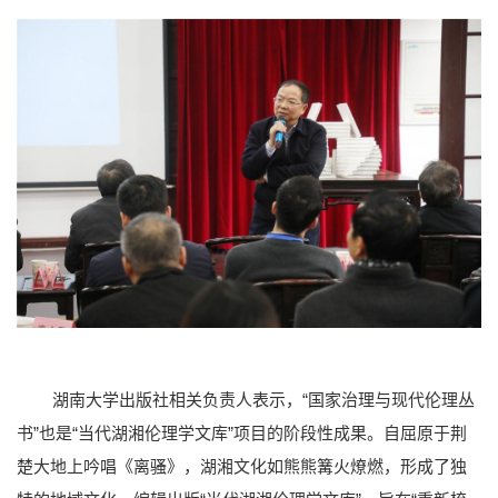
湖南大学出版社相关负责人表示，“国家治理与现代伦理丛
书”也是“当代湖湘伦理学文库”项目的阶段性成果。自屈原于荆
楚大地上吟唱《离骚》，湖湘文化如熊熊篝火燎燃，形成了独