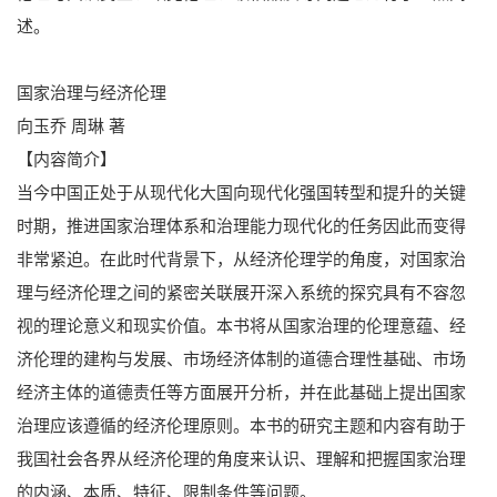
述。
国家治理与经济伦理
向玉乔 周琳 著
【内容简介】
当今中国正处于从现代化大国向现代化强国转型和提升的关键
时期，推进国家治理体系和治理能力现代化的任务因此而变得
非常紧迫。在此时代背景下，从经济伦理学的角度，对国家治
理与经济伦理之间的紧密关联展开深入系统的探究具有不容忽
视的理论意义和现实价值。本书将从国家治理的伦理意蕴、经
济伦理的建构与发展、市场经济体制的道德合理性基础、市场
经济主体的道德责任等方面展开分析，并在此基础上提出国家
治理应该遵循的经济伦理原则。本书的研究主题和内容有助于
我国社会各界从经济伦理的角度来认识、理解和把握国家治理
的内涵、本质、特征、限制条件等问题。