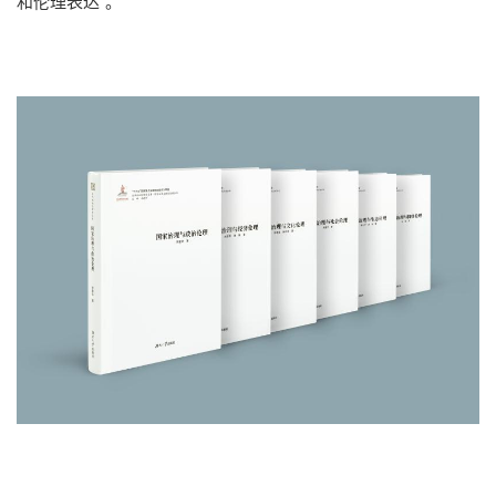
和伦理表达”。