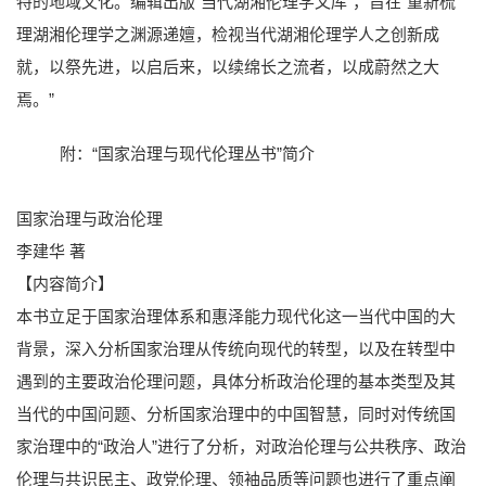
特的地域文化。编辑出版“当代湖湘伦理学文库”，旨在“重新梳
理湖湘伦理学之渊源递嬗，检视当代湖湘伦理学人之创新成
就，以祭先进，以启后来，以续绵长之流者，以成蔚然之大
焉。”
附：“国家治理与现代伦理丛书”简介
国家治理与政治伦理
李建华 著
【内容简介】
本书立足于国家治理体系和惠泽能力现代化这一当代中国的大
背景，深入分析国家治理从传统向现代的转型，以及在转型中
遇到的主要政治伦理问题，具体分析政治伦理的基本类型及其
当代的中国问题、分析国家治理中的中国智慧，同时对传统国
家治理中的“政治人”进行了分析，对政治伦理与公共秩序、政治
伦理与共识民主、政党伦理、领袖品质等问题也进行了重点阐