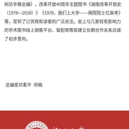
树达手稿全编》，改革开放40周年主题图书《湖南改革开放史
（1978—2018）》《1978，我们上大学——两院院士忆高考》
等，受到了订货商和读者的广泛关注。会上与几家较有影响力
的学术图书线上销售平台、管配商等就建立长期合作关系达成
了初步意向。
总编室邓素平 供稿