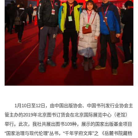
1月10日至12日，由中国出版协会、中国书刊发行业协会主
管主办的2019年北京图书订货会在北京国际展览中心（老馆）
举行。此次，我社共展出图书109种，展示的国家出版基金项目
“国家治理与现代伦理”丛书，“千年学府文库”之 《岳麓书院藏杨